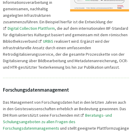
Informationsverarbeitung in
gemeinsamen, nachhaltig
angelegten Infrastrukturen
zusammenzuführen. Ein Beispiel hierfür ist die Entwicklung der
Digital Collection Plattform
, die auf dem internationalen IIIF-Standard
für digitalisiertes Kulturgut basiert und gemeinsam mit dem römischen
Bibliotheksverbund
URBiS
realisiert wird. Ergänzt wird der
infrastrukturelle Ansatz durch einen umfassenden
Retrodigitalisierungsservice, der die gesamte Prozesskette von der
Digitalisierung über Bildbearbeitung und Metadatenanreicherung, OCR-
und HTR-gestützter Texterkennung bis hin zur Publikation umfasst.
Forschungsdatenmanagement
Das Management von Forschungsdaten hat in den letzten Jahren auch
in den Geisteswissenschaften erheblich an Bedeutung gewonnen. Das
DHI Rom unterstützt seine Forschenden mit
Beratungs- und
Schulungsangeboten zu allen Fragen des
Forschungsdatenmanagements
und stellt geeignete Plattformzugänge