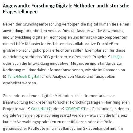
Angewandte Forschung: Digitale Methoden und historische
Fragestellungen
Neben der Grundlagenforschung verfolgen die Digital Humanities einen
anwendungsorientierten Ansatz. Dies umfasst etwa die Anwendung
und Entwicklung digitaler Technologien und Infrastrukturkomponenten,
die mit Hilfe KI-basierter Verfahren das kollaborative Erschließen
großer Forschungskorpora erleichtern sollen. Exemplarisch für diese
Ausrichtung steht das DFG-geförderte eResearch-Projekt
HisQu
oder auch die Entwicklung innovativer Methoden und Standards zur
Kodierung multimodaler Informationsebenen, wie sie im Rahmen von
Tanz/Musik Digital
für die Analyse von Musik- und Tanzquellen
erarbeitet werden.
Zum anderen dienen digitale Methoden als Instrumentarium zur
Beantwortung konkreter historischer Forschungsfragen. Hier fungieren
Projekte wie
Graceful17
oder
GEMENE-ST
als Fallstudien, in denen
digitale Verfahren operativ eingesetzt werden – etwa um die Effizienz
kurialer Verwaltungspraktiken zu quantifizieren oder die Rolle
genuesischer Kaufleute im transatlantischen Sklavenhandel mithilfe