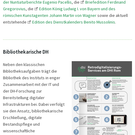
der Nuntiaturberichte Eugenio Pacellis
, die
Briefedition Ferdinand
Gregorovius
, die
Edition König Ludwig I. von Bayern und des
römischen Kunstagenten Johann Martin von Wagner
sowie die aktuell
entstehende
Edition des Dienstkalenders Benito Mussolinis
.
Bibliothekarische DH
Neben den klassischen
Bibliotheksaufgaben trägt die
Bibliothek des Instituts in enger
Zusammenarbeit mit der IT und
der DH-Forschung zur
Bereitstellung digitaler
Infrastrukturen bei. Dabei verfolgt
sie den Ansatz, bibliothekarische
Erschließung, digitale
Bestandspflege und
wissenschaftliche