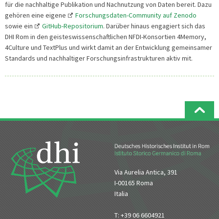
für die nachhaltige Publikation und Nachnutzung von Daten bereit. Dazu
gehören eine eigene
Forschungsdaten-Community auf Zenodo
sowie ein
GitHub-Repositorium
. Darüber hinaus engagiert sich das
DHI Rom in den geisteswissenschaftlichen NFDI-Konsortien 4Memory,
4Culture und TextPlus und wirkt damit an der Entwicklung gemeinsamer
Standards und nachhaltiger Forschungsinfrastrukturen aktiv mit.
Via Aurelia Antica, 391
I-00165 Roma
Italia
T: +39 06 6604921