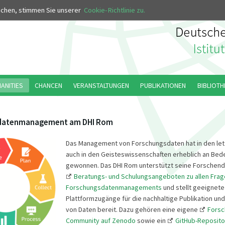
uchen, stimmen Sie unserer
Cookie-Richtlinie zu.
MANITIES
CHANCEN
VERANSTALTUNGEN
PUBLIKATIONEN
BIBLIOTH
datenmanagement am DHI Rom
Das Management von Forschungsdaten hat in den let
auch in den Geisteswissenschaften erheblich an Bed
gewonnen. Das DHI Rom unterstützt seine Forschend
Beratungs- und Schulungsangeboten zu allen Fra
Forschungsdatenmanagements
und stellt geeignete
Plattformzugänge für die nachhaltige Publikation un
von Daten bereit. Dazu gehören eine eigene
Forsc
Community auf Zenodo
sowie ein
GitHub-Reposito