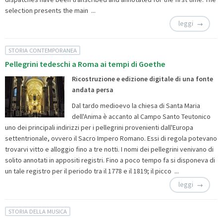
selection presents the main ...
leggi
STORIA CONTEMPORANEA
Pellegrini tedeschi a Roma ai tempi di Goethe
Ricostruzione e edizione digitale di una fonte
andata persa
Dal tardo medioevo la chiesa di Santa Maria
dell'Anima è accanto al Campo Santo Teutonico
uno dei principali indirizzi per i pellegrini provenienti dall'Europa
settentrionale, ovvero il Sacro Impero Romano. Essi di regola potevano
trovarvi vitto e alloggio fino a tre notti. I nomi dei pellegrini venivano di
solito annotati in appositi registri. Fino a poco tempo fa si disponeva di
un tale registro per il periodo tra il 1778 e il 1819; il picco ...
leggi
STORIA DELLA MUSICA