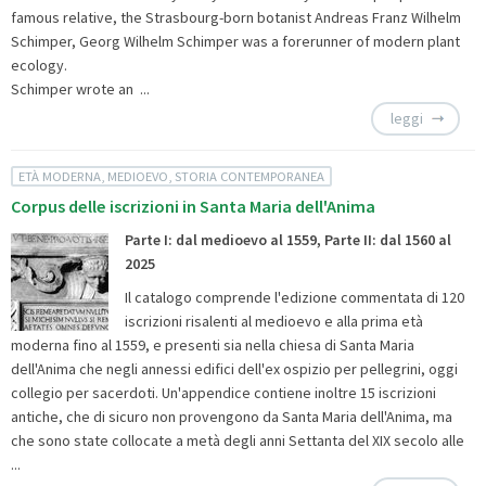
famous relative, the Strasbourg-born botanist Andreas Franz Wilhelm
Schimper, Georg Wilhelm Schimper was a forerunner of modern plant
ecology.
Schimper wrote an ...
leggi
ETÀ MODERNA, MEDIOEVO, STORIA CONTEMPORANEA
Corpus delle iscrizioni in Santa Maria dell'Anima
Parte I: dal medioevo al 1559, Parte II: dal 1560 al
2025
Il catalogo comprende l'edizione commentata di 120
iscrizioni risalenti al medioevo e alla prima età
moderna fino al 1559, e presenti sia nella chiesa di Santa Maria
dell'Anima che negli annessi edifici dell'ex ospizio per pellegrini, oggi
collegio per sacerdoti. Un'appendice contiene inoltre 15 iscrizioni
antiche, che di sicuro non provengono da Santa Maria dell'Anima, ma
che sono state collocate a metà degli anni Settanta del XIX secolo alle
...