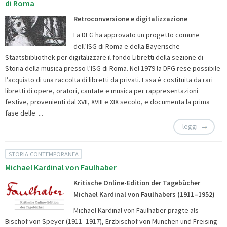
di Roma
Retroconversione e digitalizzazione
La DFG ha approvato un progetto comune
dell’ISG di Roma e della Bayerische
Staatsbibliothek per digitalizzare il fondo Libretti della sezione di
Storia della musica presso l’ISG di Roma. Nel 1979 la DFG rese possibile
l’acquisto di una raccolta di libretti da privati. Essa è costituita da rari
libretti di opere, oratori, cantate e musica per rappresentazioni
festive, provenienti dal XVII, XVIII e XIX secolo, e documenta la prima
fase delle ...
leggi
STORIA CONTEMPORANEA
Michael Kardinal von Faulhaber
Kritische Online-Edition der Tagebücher
Michael Kardinal von Faulhabers (1911–1952)
Michael Kardinal von Faulhaber prägte als
Bischof von Speyer (1911–1917), Erzbischof von München und Freising