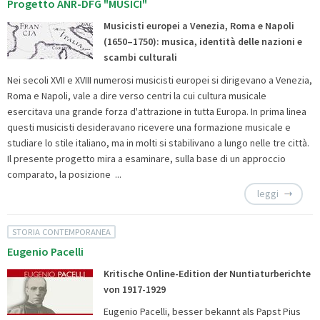
Progetto ANR-DFG "MUSICI"
Musicisti europei a Venezia, Roma e Napoli
(1650–1750): musica, identità delle nazioni e
scambi culturali
Nei secoli XVII e XVIII numerosi musicisti europei si dirigevano a Venezia,
Roma e Napoli, vale a dire verso centri la cui cultura musicale
esercitava una grande forza d'attrazione in tutta Europa. In prima linea
questi musicisti desideravano ricevere una formazione musicale e
studiare lo stile italiano, ma in molti si stabilivano a lungo nelle tre città.
Il presente progetto mira a esaminare, sulla base di un approccio
comparato, la posizione ...
leggi
STORIA CONTEMPORANEA
Eugenio Pacelli
Kritische Online-Edition der Nuntiaturberichte
von 1917-1929
Eugenio Pacelli, besser bekannt als Papst Pius