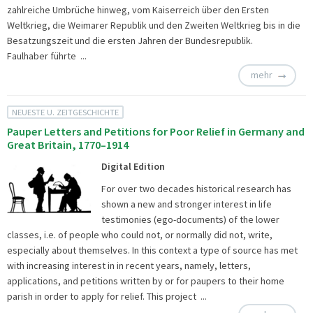
zahlreiche Umbrüche hinweg, vom Kaiserreich über den Ersten
Weltkrieg, die Weimarer Republik und den Zweiten Weltkrieg bis in die
Besatzungszeit und die ersten Jahren der Bundesrepublik.
Faulhaber führte ...
mehr
NEUESTE U. ZEITGESCHICHTE
Pauper Letters and Petitions for Poor Relief in Germany and
Great Britain, 1770–1914
Digital Edition
For over two decades historical research has
shown a new and stronger interest in life
testimonies (ego-documents) of the lower
classes, i.e. of people who could not, or normally did not, write,
especially about themselves. In this context a type of source has met
with increasing interest in in recent years, namely, letters,
applications, and petitions written by or for paupers to their home
parish in order to apply for relief. This project ...