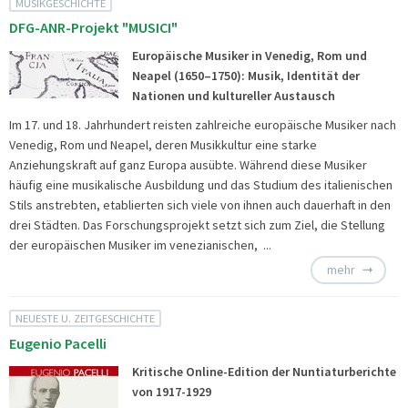
MUSIKGESCHICHTE
DFG-ANR-Projekt "MUSICI"
Europäische Musiker in Venedig, Rom und
Neapel (1650–1750): Musik, Identität der
Nationen und kultureller Austausch
Im 17. und 18. Jahrhundert reisten zahlreiche europäische Musiker nach
Venedig, Rom und Neapel, deren Musikkultur eine starke
Anziehungskraft auf ganz Europa ausübte. Während diese Musiker
häufig eine musikalische Ausbildung und das Studium des italienischen
Stils anstrebten, etablierten sich viele von ihnen auch dauerhaft in den
drei Städten. Das Forschungsprojekt setzt sich zum Ziel, die Stellung
der europäischen Musiker im venezianischen, ...
mehr
NEUESTE U. ZEITGESCHICHTE
Eugenio Pacelli
Kritische Online-Edition der Nuntiaturberichte
von 1917-1929