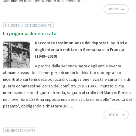
Jahrhunderts an den Wänden des Innenhofs ...
mehr
NEUESTE U. ZEITGESCHICHTE
La prigionia dimenticata
Racconti e testimonianze dei deportati politici e
degli internati militari in Germania e in Francia
(1940–2010)
A partire dalla seconda metà degli anni Novanta
abbiamo assistito all'emergere di un forte dibattito storiografico
incentrato sui temi della politica di occupazione nazista e sui crimini di
guerra commessi nel corso del conflitto 1939–1945. Il mutato clima
internazionale post-guerra fredda, seguito al crollo del Muro di Berlino
nel novembre 1989, ha imposto una seria valutazione delle "eredità del
passato", obbligando a riflettere sui ...
mehr
MUSIKGESCHICHTE