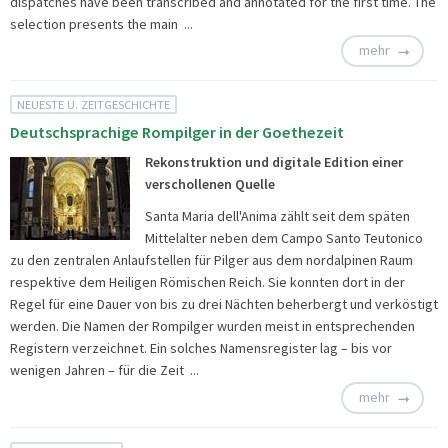
dispatches have been transcribed and annotated for the first time. The
selection presents the main ...
mehr
NEUESTE U. ZEITGESCHICHTE
Deutschsprachige Rompilger in der Goethezeit
Rekonstruktion und digitale Edition einer
verschollenen Quelle
Santa Maria dell'Anima zählt seit dem späten
Mittelalter neben dem Campo Santo Teutonico
zu den zentralen Anlaufstellen für Pilger aus dem nordalpinen Raum
respektive dem Heiligen Römischen Reich. Sie konnten dort in der
Regel für eine Dauer von bis zu drei Nächten beherbergt und verköstigt
werden. Die Namen der Rompilger wurden meist in entsprechenden
Registern verzeichnet. Ein solches Namensregister lag – bis vor
wenigen Jahren – für die Zeit ...
mehr