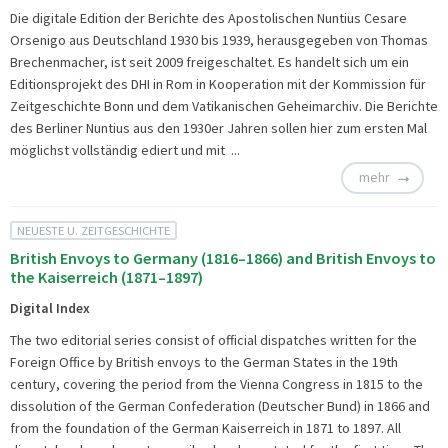
Die digitale Edition der Berichte des Apostolischen Nuntius Cesare
Orsenigo aus Deutschland 1930 bis 1939, herausgegeben von Thomas
Brechenmacher, ist seit 2009 freigeschaltet. Es handelt sich um ein
Editionsprojekt des DHI in Rom in Kooperation mit der Kommission für
Zeitgeschichte Bonn und dem Vatikanischen Geheimarchiv. Die Berichte
des Berliner Nuntius aus den 1930er Jahren sollen hier zum ersten Mal
möglichst vollständig ediert und mit ...
mehr
NEUESTE U. ZEITGESCHICHTE
British Envoys to Germany (1816–1866) and British Envoys to
the Kaiserreich (1871–1897)
Digital Index
The two editorial series consist of official dispatches written for the
Foreign Office by British envoys to the German States in the 19th
century, covering the period from the Vienna Congress in 1815 to the
dissolution of the German Confederation (Deutscher Bund) in 1866 and
from the foundation of the German Kaiserreich in 1871 to 1897. All