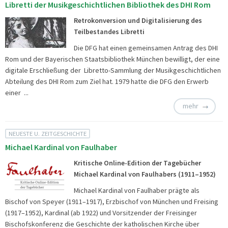
Libretti der Musikgeschichtlichen Bibliothek des DHI Rom
Retrokonversion und Digitalisierung des
Teilbestandes Libretti
Die DFG hat einen gemeinsamen Antrag des DHI
Rom und der Bayerischen Staatsbibliothek München bewilligt, der eine
digitale Erschließung der
Libretto-Sammlung der Musikgeschichtlichen
Abteilung des DHI Rom zum Ziel hat. 1979 hatte die DFG den Erwerb
einer ...
mehr
NEUESTE U. ZEITGESCHICHTE
Michael Kardinal von Faulhaber
Kritische Online-Edition der Tagebücher
Michael Kardinal von Faulhabers (1911–1952)
Michael Kardinal von Faulhaber prägte als
Bischof von Speyer (1911–1917), Erzbischof von München und Freising
(1917–1952), Kardinal (ab 1922) und Vorsitzender der Freisinger
Bischofskonferenz die Geschichte der katholischen Kirche über