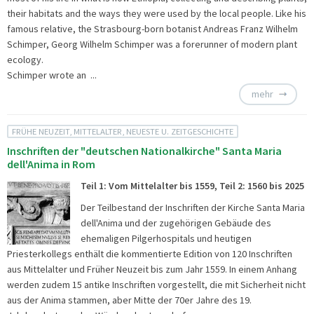
their habitats and the ways they were used by the local people. Like his
famous relative, the Strasbourg-born botanist Andreas Franz Wilhelm
Schimper, Georg Wilhelm Schimper was a forerunner of modern plant
ecology.
Schimper wrote an ...
mehr
FRÜHE NEUZEIT, MITTELALTER, NEUESTE U. ZEITGESCHICHTE
Inschriften der "deutschen Nationalkirche" Santa Maria
dell'Anima in Rom
Teil 1: Vom Mittelalter bis 1559, Teil 2: 1560 bis 2025
Der Teilbestand der Inschriften der Kirche Santa Maria
dell'Anima und der zugehörigen Gebäude des
ehemaligen Pilgerhospitals und heutigen
Priesterkollegs enthält die kommentierte Edition von 120 Inschriften
aus Mittelalter und Früher Neuzeit bis zum Jahr 1559. In einem Anhang
werden zudem 15 antike Inschriften vorgestellt, die mit Sicherheit nicht
aus der Anima stammen, aber Mitte der 70er Jahre des 19.