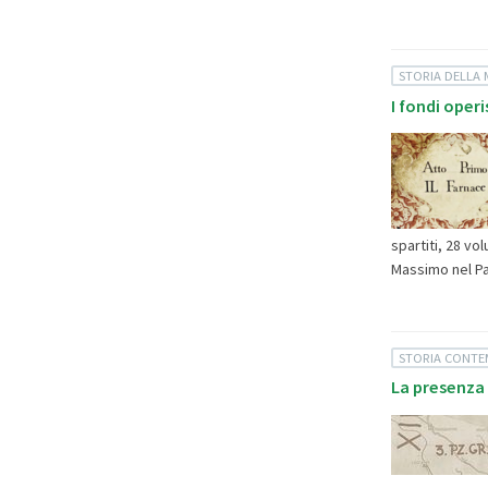
STORIA DELLA 
I fondi operi
spartiti, 28 vol
Massimo nel Pal
STORIA CONT
La presenza 