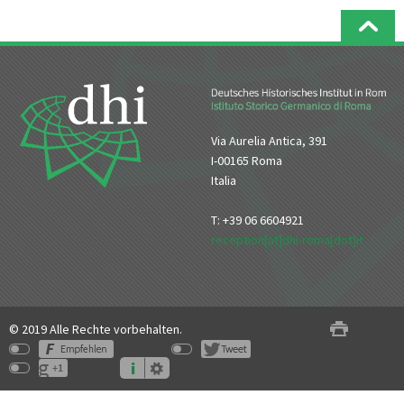
Via Aurelia Antica, 391
I-00165 Roma
Italia
T: +39 06 6604921
reception[at]dhi-roma[dot]it
© 2019 Alle Rechte vorbehalten.