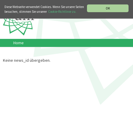
MUSIKGESCHICHTLICHE ABTEILUNG
ITALIANO
ENGLISH
Diese Webseite verwendet Cookies. Wenn Sie unsere Seiten
OK
besuchen, stimmen Sie unserer
Cookie-Richtlinie zu.
Home
Keine news_id übergeben.