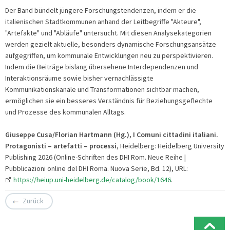
Der Band bündelt jüngere Forschungstendenzen, indem er die
italienischen Stadtkommunen anhand der Leitbegriffe "Akteure",
"Artefakte" und "Abläufe" untersucht. Mit diesen Analysekategorien
werden gezielt aktuelle, besonders dynamische Forschungsansätze
aufgegriffen, um kommunale Entwicklungen neu zu perspektivieren.
Indem die Beiträge bislang übersehene Interdependenzen und
Interaktionsräume sowie bisher vernachlässigte
Kommunikationskanäle und Transformationen sichtbar machen,
ermöglichen sie ein besseres Verständnis für Beziehungsgeflechte
und Prozesse des kommunalen Alltags.
Giuseppe Cusa/Florian Hartmann (Hg.), I Comuni cittadini italiani.
Protagonisti – artefatti – processi
, Heidelberg: Heidelberg University
Publishing 2026 (Online-Schriften des DHI Rom. Neue Reihe |
Pubblicazioni online del DHI Roma. Nuova Serie, Bd. 12), URL:
https://heiup.uni-heidelberg.de/catalog/book/1646
.
Zurück