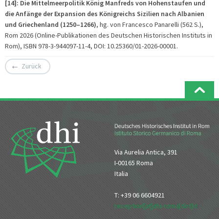
[14]: Die Mittelmeerpolitik König Manfreds von Hohenstaufen und
die Anfänge der Expansion des Königreichs Sizilien nach Albanien
und Griechenland (1250–1266)
, hg. von Francesco Panarelli (562 S.),
Rom 2026 (Online-Publikationen des Deutschen Historischen Instituts in
Rom), ISBN 978-3-944097-11-4, DOI: 10.25360/01-2026-00001.
Zurück
Via Aurelia Antica, 391
I-00165 Roma
Italia
T: +39 06 6604921
reception[at]dhi-roma[dot]it