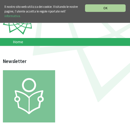
SEZIONE STORIA DELLA MUSICA
DEUTSCH
ENGLISH
Il nostro sito web utilizza dei cookie. Visitando le nostre
OK
pagine, l’utente accetta le regole riportate nell’
informativa.
Home
Newsletter