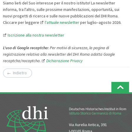
Siamo lieti del Suo interesse per il nostro istituto! La newsletter
informa, tra l'altro, sulle prossime manifestazioni, opportunità, sui
nuovi progetti di ricerca e sulle nuove pubblicazioni del DHI Roma.
Cliccare per leggere
l'attuale newsletter
per luglio–agosto 2026.
Iscrizione alla nostra newsletter
L
'
uso
di
Google
recaptcha:
Per motivi di sicurezza, la pagina di
registrazione relativa alla newsletter del DHI Roma adotta Google
recaptcha/nocaptcha.
Dichiarazione Privacy
Indietro
Via Aurelia Antica, 391
I-00165 Roma