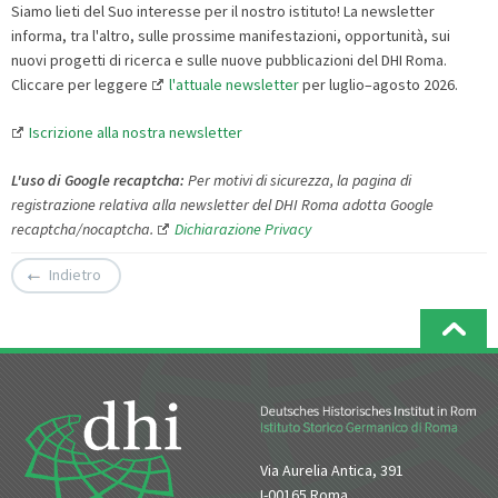
Siamo lieti del Suo interesse per il nostro istituto! La newsletter
informa, tra l'altro, sulle prossime manifestazioni, opportunità, sui
nuovi progetti di ricerca e sulle nuove pubblicazioni del DHI Roma.
Cliccare per leggere
l'attuale newsletter
per luglio–agosto 2026.
Iscrizione alla nostra newsletter
L
'
uso
di
Google
recaptcha:
Per motivi di sicurezza, la pagina di
registrazione relativa alla newsletter del DHI Roma adotta Google
recaptcha/nocaptcha.
Dichiarazione Privacy
Indietro
Via Aurelia Antica, 391
I-00165 Roma