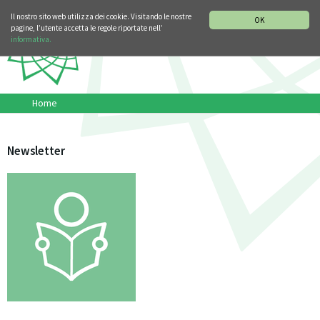
SEZIONE STORIA DELLA MUSICA
DEUTSCH
ENGLISH
Il nostro sito web utilizza dei cookie. Visitando le nostre
OK
pagine, l’utente accetta le regole riportate nell’
informativa.
Home
Newsletter