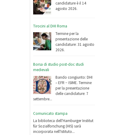
candidature è il 14
agosto 2026.
Tirocini al DHI Roma
Termine per la
presentazione delle
candidature: 31 agosto
2026.
Borsa di studio post-doc studi
medievali
Bando congiunto: DHI
– EFR − ISIME. Termine
per la presentazione
delle candidature: 7
settembre...
Comunicato stampa
La biblioteca dell'Hamburger Institut
für Sozialforschung (HIS) sarà
incorporata nell'Istituto...