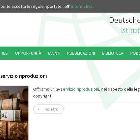
’utente accetta le regole riportate nell’
informativa.
TIES
OPPORTUNITÀ
EVENTI
PUBBLICAZIONI
BIBLIOTECA
POD
 servizio riproduzioni
Offriamo un
servizio riproduzioni
, nel rispetto della le
copyright.
Indietro