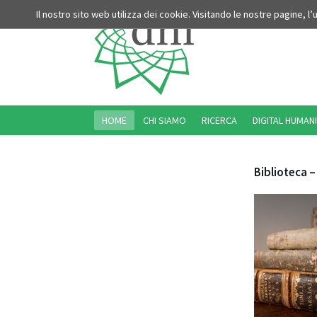
Il nostro sito web utilizza dei cookie. Visitando le nostre pagine, l
HOME
CHI SIAMO
RICERCA
DIGITAL HUMANI
Biblioteca –