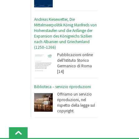
Andreas Kiesewetter, Die
Mittelmeerpolitik König Manfreds von
Hohenstaufen und die Anfänge der
Expansion des Königreichs Sizilien
nach Albanien und Griechenland
(1250–1266)
Pubblicazioni online
dell'Istituto Storico
Germanico di Roma
[14]
Biblioteca – servizio riproduzioni
Offriamo un servizio
riproduzioni, nel
rispetto della legge sul
copyright.