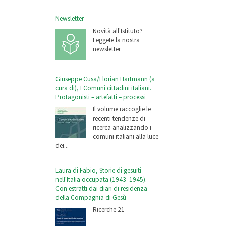
Newsletter
Novità all'Istituto?
Leggete la nostra
newsletter
Giuseppe Cusa/Florian Hartmann (a
cura di), I Comuni cittadini italiani.
Protagonisti – artefatti – processi
Il volume raccoglie le
recenti tendenze di
ricerca analizzando i
comuni italiani alla luce
dei...
Laura di Fabio, Storie di gesuiti
nell'Italia occupata (1943–1945).
Con estratti dai diari di residenza
della Compagnia di Gesù
Ricerche 21