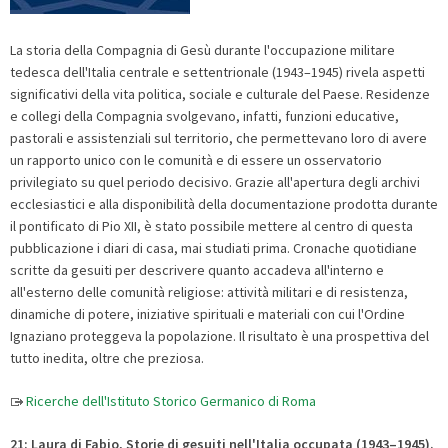
La storia della Compagnia di Gesù durante l'occupazione militare
tedesca dell'Italia centrale e settentrionale (1943–1945) rivela aspetti
significativi della vita politica, sociale e culturale del Paese. Residenze
e collegi della Compagnia svolgevano, infatti, funzioni educative,
pastorali e assistenziali sul territorio, che permettevano loro di avere
un rapporto unico con le comunità e di essere un osservatorio
privilegiato su quel periodo decisivo. Grazie all'apertura degli archivi
ecclesiastici e alla disponibilità della documentazione prodotta durante
il pontificato di Pio XII, è stato possibile mettere al centro di questa
pubblicazione i diari di casa, mai studiati prima. Cronache quotidiane
scritte da gesuiti per descrivere quanto accadeva all'interno e
all'esterno delle comunità religiose: attività militari e di resistenza,
dinamiche di potere, iniziative spirituali e materiali con cui l'Ordine
Ignaziano proteggeva la popolazione. Il risultato è una prospettiva del
tutto inedita, oltre che preziosa.
Ricerche dell'Istituto Storico Germanico di Roma
21: Laura di Fabio, Storie di gesuiti nell'Italia occupata (1943–1945).