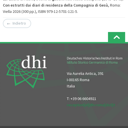
Con estratti dai diari di residenza della Compagnia di Gesù
,
Roma:
Viella 2026 (300 pp.), ISBN 979-12-5701-121-5.
Indietro
Via Aurelia Antica, 391
I-00165 Roma
Italia
T: +39 06 6604921
reception[at]dhi-roma[dot]it