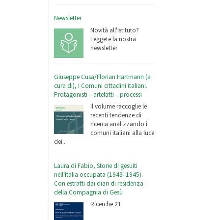
Newsletter
Novità all'Istituto?
Leggete la nostra
newsletter
Giuseppe Cusa/Florian Hartmann (a
cura di), I Comuni cittadini italiani.
Protagonisti – artefatti – processi
Il volume raccoglie le
recenti tendenze di
ricerca analizzando i
comuni italiani alla luce
dei...
Laura di Fabio, Storie di gesuiti
nell'Italia occupata (1943–1945).
Con estratti dai diari di residenza
della Compagnia di Gesù
Ricerche 21