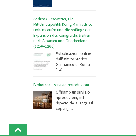
Andreas Kiesewetter, Die
Mittelmeerpolitik König Manfreds von
Hohenstaufen und die Anfänge der
Expansion des Königreichs Sizilien
nach Albanien und Griechenland
(1250–1266)
Pubblicazioni online
dell'Istituto Storico
Germanico di Roma
[14]
Biblioteca – servizio riproduzioni
Offriamo un servizio
riproduzioni, nel
rispetto della legge sul
copyright.