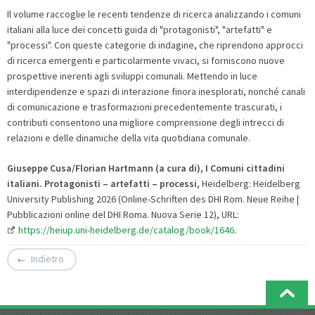
Il volume raccoglie le recenti tendenze di ricerca analizzando i comuni
italiani alla luce dei concetti guida di "protagonisti", "artefatti" e
"processi". Con queste categorie di indagine, che riprendono approcci
di ricerca emergenti e particolarmente vivaci, si forniscono nuove
prospettive inerenti agli sviluppi comunali. Mettendo in luce
interdipendenze e spazi di interazione finora inesplorati, nonché canali
di comunicazione e trasformazioni precedentemente trascurati, i
contributi consentono una migliore comprensione degli intrecci di
relazioni e delle dinamiche della vita quotidiana comunale.
Giuseppe Cusa/Florian Hartmann (a cura di), I Comuni cittadini
italiani. Protagonisti – artefatti – processi
, Heidelberg: Heidelberg
University Publishing 2026 (Online-Schriften des DHI Rom. Neue Reihe |
Pubblicazioni online del DHI Roma. Nuova Serie 12), URL:
https://heiup.uni-heidelberg.de/catalog/book/1646
.
Indietro