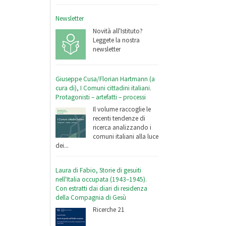
Newsletter
Novità all'Istituto?
Leggete la nostra
newsletter
Giuseppe Cusa/Florian Hartmann (a
cura di), I Comuni cittadini italiani.
Protagonisti – artefatti – processi
Il volume raccoglie le
recenti tendenze di
ricerca analizzando i
comuni italiani alla luce
dei...
Laura di Fabio, Storie di gesuiti
nell'Italia occupata (1943–1945).
Con estratti dai diari di residenza
della Compagnia di Gesù
Ricerche 21