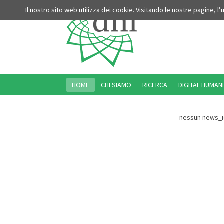
Il nostro sito web utilizza dei cookie. Visitando le nostre pagine, l
HOME
CHI SIAMO
RICERCA
DIGITAL HUMANI
nessun news_i