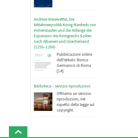
Andreas Kiesewetter, Die
Mittelmeerpolitik König Manfreds von
Hohenstaufen und die Anfänge der
Expansion des Königreichs Sizilien
nach Albanien und Griechenland
(1250–1266)
Pubblicazioni online
dell'Istituto Storico
Germanico di Roma
[14]
Biblioteca – servizio riproduzioni
Offriamo un servizio
riproduzioni, nel
rispetto della legge sul
copyright.