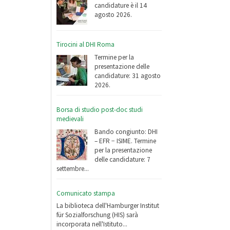
candidature è il 14
agosto 2026.
Tirocini al DHI Roma
Termine per la
presentazione delle
candidature: 31 agosto
2026.
Borsa di studio post-doc studi
medievali
Bando congiunto: DHI
– EFR − ISIME. Termine
per la presentazione
delle candidature: 7
settembre...
Comunicato stampa
La biblioteca dell'Hamburger Institut
für Sozialforschung (HIS) sarà
incorporata nell'Istituto...