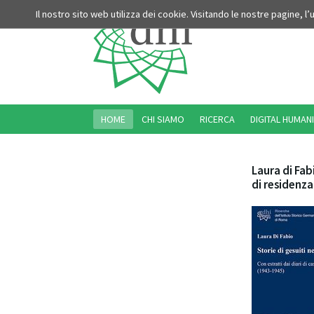
Il nostro sito web utilizza dei cookie. Visitando le nostre pagine, l
HOME
CHI SIAMO
RICERCA
DIGITAL HUMANI
Laura di Fab
di residenz