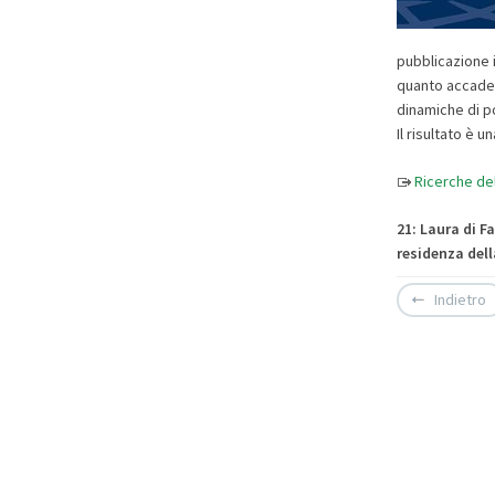
pubblicazione i
quanto accadeva
dinamiche di po
Il risultato è 
Ricerche del
21: Laura di Fa
residenza del
Indietro