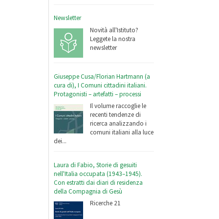
Newsletter
Novità all'Istituto?
Leggete la nostra
newsletter
Giuseppe Cusa/Florian Hartmann (a
cura di), I Comuni cittadini italiani.
Protagonisti – artefatti – processi
Il volume raccoglie le
recenti tendenze di
ricerca analizzando i
comuni italiani alla luce
dei...
Laura di Fabio, Storie di gesuiti
nell'Italia occupata (1943–1945).
Con estratti dai diari di residenza
della Compagnia di Gesù
Ricerche 21