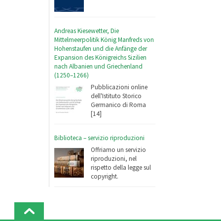
Andreas Kiesewetter, Die
Mittelmeerpolitik König Manfreds von
Hohenstaufen und die Anfänge der
Expansion des Königreichs Sizilien
nach Albanien und Griechenland
(1250–1266)
Pubblicazioni online
dell'Istituto Storico
Germanico di Roma
[14]
Biblioteca – servizio riproduzioni
Offriamo un servizio
riproduzioni, nel
rispetto della legge sul
copyright.