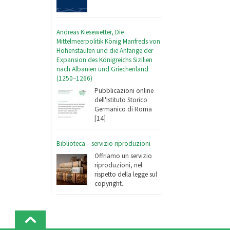
Andreas Kiesewetter, Die
Mittelmeerpolitik König Manfreds von
Hohenstaufen und die Anfänge der
Expansion des Königreichs Sizilien
nach Albanien und Griechenland
(1250–1266)
Pubblicazioni online
dell'Istituto Storico
Germanico di Roma
[14]
Biblioteca – servizio riproduzioni
Offriamo un servizio
riproduzioni, nel
rispetto della legge sul
copyright.