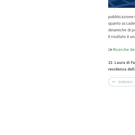
pubblicazione i
quanto accadeva
dinamiche di po
Il risultato è 
Ricerche del
21: Laura di Fa
residenza del
Indietro