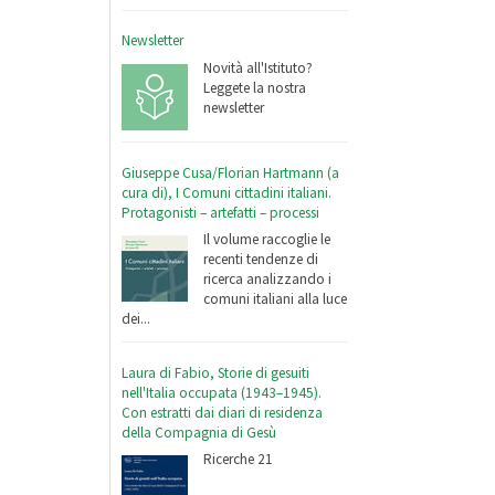
Newsletter
Novità all'Istituto?
Leggete la nostra
newsletter
Giuseppe Cusa/Florian Hartmann (a
cura di), I Comuni cittadini italiani.
Protagonisti – artefatti – processi
Il volume raccoglie le
recenti tendenze di
ricerca analizzando i
comuni italiani alla luce
dei...
Laura di Fabio, Storie di gesuiti
nell'Italia occupata (1943–1945).
Con estratti dai diari di residenza
della Compagnia di Gesù
Ricerche 21