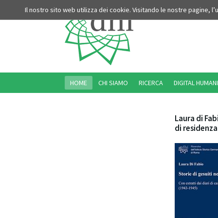
Il nostro sito web utilizza dei cookie. Visitando le nostre pagine, l
HOME
CHI SIAMO
RICERCA
DIGITAL HUMANI
Laura di Fab
di residenz