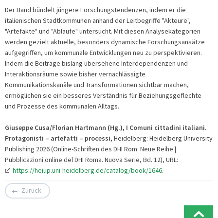
Der Band bündelt jüngere Forschungstendenzen, indem er die
italienischen Stadtkommunen anhand der Leitbegriffe "Akteure",
"Artefakte" und "Abläufe" untersucht. Mit diesen Analysekategorien
werden gezielt aktuelle, besonders dynamische Forschungsansätze
aufgegriffen, um kommunale Entwicklungen neu zu perspektivieren.
Indem die Beiträge bislang übersehene Interdependenzen und
Interaktionsräume sowie bisher vernachlässigte
Kommunikationskanäle und Transformationen sichtbar machen,
ermöglichen sie ein besseres Verständnis für Beziehungsgeflechte
und Prozesse des kommunalen Alltags.
Giuseppe Cusa/Florian Hartmann (Hg.), I Comuni cittadini italiani.
Protagonisti – artefatti – processi
, Heidelberg: Heidelberg University
Publishing 2026 (Online-Schriften des DHI Rom. Neue Reihe |
Pubblicazioni online del DHI Roma. Nuova Serie, Bd. 12), URL:
https://heiup.uni-heidelberg.de/catalog/book/1646
.
Zurück