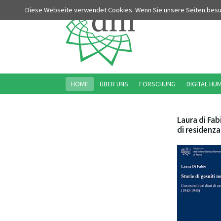
Diese Webseite verwendet Cookies. Wenn Sie unsere Seiten bes
HOME
ÜBER UNS
FORSCHUNG
DIGITAL HU
Laura di Fab
di residenz