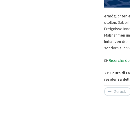
ermöglichten e
stellen. Dabei
Ereignisse inn
Maßnahmen und 
Initiativen de
sondern auch 
Ricerche del
21: Laura di Fa
residenza del
Zurück