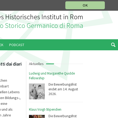
IKGESCHICHTLICHE ABTEILUNG
ITALIANO
ENGLISH
OK
EK
PODCAST
ti dai diari
Aktuelles
Ludwig und Margarethe Quidde
Fellowship
schen
Die Bewerbungsfrist
enbart
endet am 14. August
rellen Lebens
2026.
en Bildungs-,
 eine
 und als
Klaus Voigt-Stipendien
n Jahre
Die Bewerbungsfrist