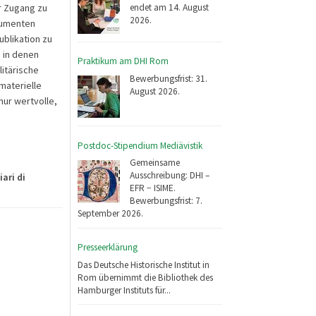
endet am 14. August
er Zugang zu
2026.
kumenten
blikation zu
, in denen
Praktikum am DHI Rom
itärische
Bewerbungsfrist: 31.
materielle
August 2026.
nur wertvolle,
Postdoc-Stipendium Mediävistik
Gemeinsame
Ausschreibung: DHI –
iari di
EFR − ISIME.
Bewerbungsfrist: 7.
September 2026.
Presseerklärung
Das Deutsche Historische Institut in
Rom übernimmt die Bibliothek des
Hamburger Instituts für...