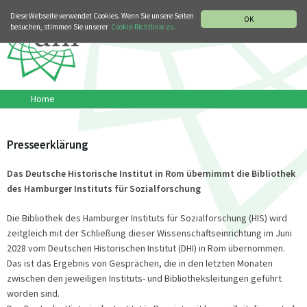
MUSIKGESCHICHTLICHE ABTEILUNG
ITALIANO
ENGLISH
Diese Webseite verwendet Cookies. Wenn Sie unsere Seiten
OK
besuchen, stimmen Sie unserer
Cookie-Richtlinie zu.
Home
Presseerklärung
Das Deutsche Historische Institut in Rom übernimmt die Bibliothek
des Hamburger Instituts für Sozialforschung
Die Bibliothek des Hamburger Instituts für Sozialforschung (HIS) wird
zeitgleich mit der Schließung dieser Wissenschaftseinrichtung im Juni
2028 vom Deutschen Historischen Institut (DHI) in Rom übernommen.
Das ist das Ergebnis von Gesprächen, die in den letzten Monaten
zwischen den jeweiligen Instituts- und Bibliotheksleitungen geführt
worden sind.