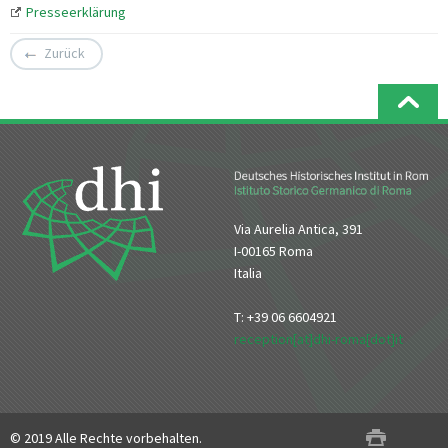
Presseerklärung
Zurück
Via Aurelia Antica, 391
I-00165 Roma
Italia
T: +39 06 6604921
reception[at]dhi-roma[dot]it
© 2019 Alle Rechte vorbehalten.