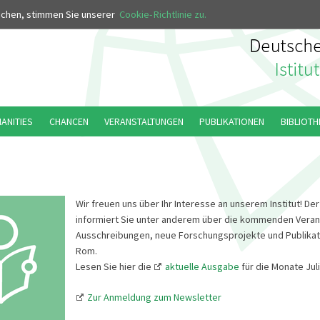
MUS
uchen, stimmen Sie unserer
Cookie-Richtlinie zu.
MANITIES
CHANCEN
VERANSTALTUNGEN
PUBLIKATIONEN
BIBLIOTH
Wir freuen uns über Ihr Interesse an unserem Institut! De
informiert Sie unter anderem über die kommenden Veran
Ausschreibungen, neue Forschungsprojekte und Publikat
Rom.
Lesen Sie hier die
aktuelle Ausgabe
für die Monate Jul
Zur Anmeldung zum Newsletter