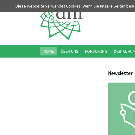
Diese Webseite verwendet Cookies. Wenn Sie unsere Seiten bes
HOME
ÜBER UNS
FORSCHUNG
DIGITAL HU
Newsletter