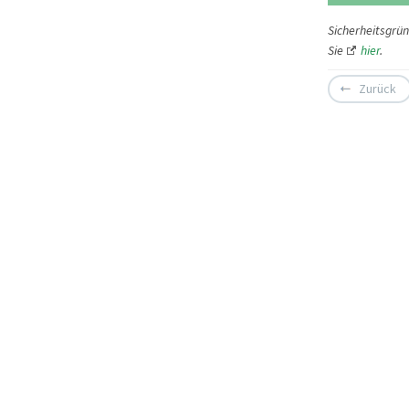
Sicherheitsgrü
Sie
hier
.
Zurück