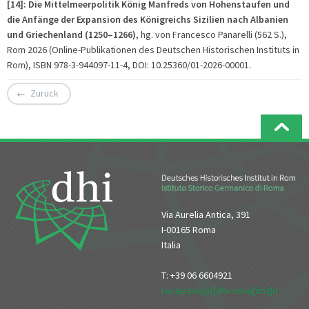
[14]: Die Mittelmeerpolitik König Manfreds von Hohenstaufen und
die Anfänge der Expansion des Königreichs Sizilien nach Albanien
und Griechenland (1250–1266)
, hg. von Francesco Panarelli (562 S.),
Rom 2026 (Online-Publikationen des Deutschen Historischen Instituts in
Rom), ISBN 978-3-944097-11-4, DOI: 10.25360/01-2026-00001.
Zurück
Via Aurelia Antica, 391
I-00165 Roma
Italia
T: +39 06 6604921
reception[at]dhi-roma[dot]it