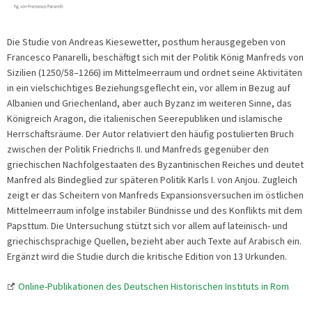
Die Studie von Andreas Kiesewetter, posthum herausgegeben von
Francesco Panarelli, beschäftigt sich mit der Politik König Manfreds von
Sizilien (1250/58–1266) im Mittelmeerraum und ordnet seine Aktivitäten
in ein vielschichtiges Beziehungsgeflecht ein, vor allem in Bezug auf
Albanien und Griechenland, aber auch Byzanz im weiteren Sinne, das
Königreich Aragon, die italienischen Seerepubliken und islamische
Herrschaftsräume. Der Autor relativiert den häufig postulierten Bruch
zwischen der Politik Friedrichs II. und Manfreds gegenüber den
griechischen Nachfolgestaaten des Byzantinischen Reiches und deutet
Manfred als Bindeglied zur späteren Politik Karls I. von Anjou. Zugleich
zeigt er das Scheitern von Manfreds Expansionsversuchen im östlichen
Mittelmeerraum infolge instabiler Bündnisse und des Konflikts mit dem
Papsttum. Die Untersuchung stützt sich vor allem auf lateinisch- und
griechischsprachige Quellen, bezieht aber auch Texte auf Arabisch ein.
Ergänzt wird die Studie durch die kritische Edition von 13 Urkunden.
Online-Publikationen des Deutschen Historischen Instituts in Rom