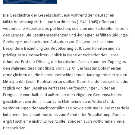
Die Geschichte der Gesellschaft Jesu während der deutschen
Militärbesetzung Mittel- und Norditaliens (1943–1945) offenbart
wesentliche Aspekte des politischen, sozialen und kulturellen Lebens
des Landes. Die Jesuitenresidenzen und -kollegien erfüllten Bildungs-,
Seelsorge- und karikative Aufgaben vor Ort, wodurch sie eine
besondere Beziehung zur Bevölkerung aufbauen konnten und als
privilegierte Beobachter Einblick in diese entscheidenden Jahre
erhielten. Erst die Öffnung der kirchlichen Archive und der Zugang zu
den während des Pontifikats von Pius XII. verfassten Dokumenten
ermöglichten es, die bisher unerschlossenen Haustagebücher in den
Mittelpunkt dieser Publikation zu stellen. Dabei handelt es sich um die
täglich von den Jesuiten verfassten Aufzeichnungen, in denen
Ereignisse innerhalb und außerhalb der religiösen Gemeinschaften
geschildert werden: militärische Maßnahmen und Widerstand,
Veränderungen der Machtverhältnisse sowie spirituelle und materielle
Initiativen des Jesuitenordens zum Schutz der Bevölkerung. Daraus
ergibt sich eine nicht nur wertvolle, sondern auch vollkommen neue
Perspektive.