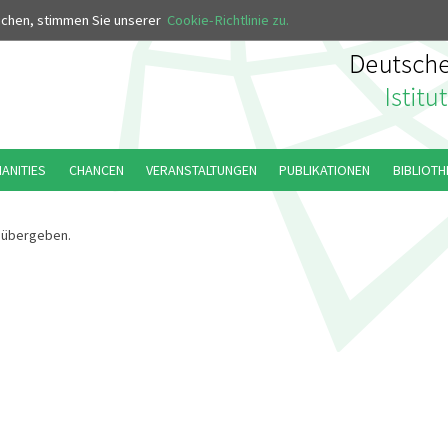
MUS
uchen, stimmen Sie unserer
Cookie-Richtlinie zu.
MANITIES
CHANCEN
VERANSTALTUNGEN
PUBLIKATIONEN
BIBLIOTH
 übergeben.