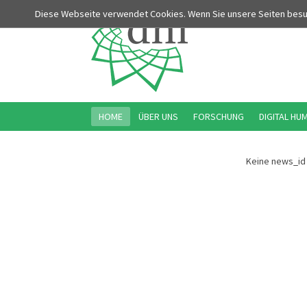
Diese Webseite verwendet Cookies. Wenn Sie unsere Seiten bes
HOME
ÜBER UNS
FORSCHUNG
DIGITAL HU
Keine news_id