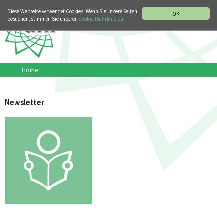
MUSIKGESCHICHTLICHE ABTEILUNG
ITALIANO
ENGLISH
Diese Webseite verwendet Cookies. Wenn Sie unsere Seiten
OK
besuchen, stimmen Sie unserer
Cookie-Richtlinie zu.
Home
Newsletter