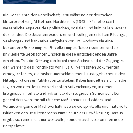
Die Geschichte der Gesellschaft Jesu während der deutschen
Militärbesetzung Mittel- und Norditaliens (1943–1945) offenbart
wesentliche Aspekte des politischen, sozialen und kulturellen Lebens
des Landes. Die Jesuitenresidenzen und -kollegien erfüllten Bildungs-,
Seelsorge- und karikative Aufgaben vor Ort, wodurch sie eine
besondere Beziehung zur Bevölkerung aufbauen konnten und als
privilegierte Beobachter Einblick in diese entscheidenden Jahre
erhielten. Erst die Öffnung der kirchlichen Archive und der Zugang zu
den während des Pontifikats von Pius XII. verfassten Dokumenten
ermöglichten es, die bisher unerschlossenen Haustagebücher in den
Mittelpunkt dieser Publikation zu stellen. Dabei handelt es sich um die
täglich von den Jesuiten verfassten Aufzeichnungen, in denen
Ereignisse innerhalb und außerhalb der religiösen Gemeinschaften
geschildert werden: militärische Maßnahmen und Widerstand,
Veränderungen der Machtverhältnisse sowie spirituelle und materielle
Initiativen des Jesuitenordens zum Schutz der Bevölkerung. Daraus
ergibt sich eine nicht nur wertvolle, sondern auch vollkommen neue
Perspektive.