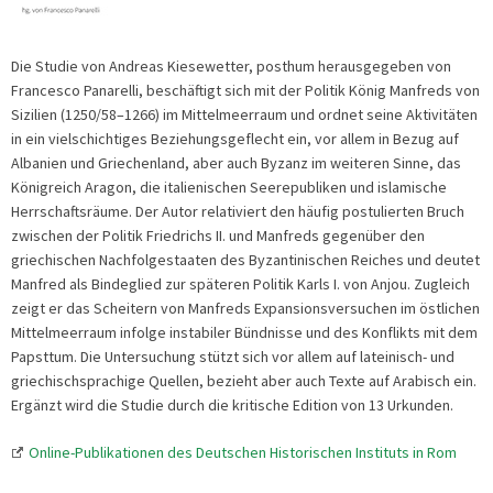
Die Studie von Andreas Kiesewetter, posthum herausgegeben von
Francesco Panarelli, beschäftigt sich mit der Politik König Manfreds von
Sizilien (1250/58–1266) im Mittelmeerraum und ordnet seine Aktivitäten
in ein vielschichtiges Beziehungsgeflecht ein, vor allem in Bezug auf
Albanien und Griechenland, aber auch Byzanz im weiteren Sinne, das
Königreich Aragon, die italienischen Seerepubliken und islamische
Herrschaftsräume. Der Autor relativiert den häufig postulierten Bruch
zwischen der Politik Friedrichs II. und Manfreds gegenüber den
griechischen Nachfolgestaaten des Byzantinischen Reiches und deutet
Manfred als Bindeglied zur späteren Politik Karls I. von Anjou. Zugleich
zeigt er das Scheitern von Manfreds Expansionsversuchen im östlichen
Mittelmeerraum infolge instabiler Bündnisse und des Konflikts mit dem
Papsttum. Die Untersuchung stützt sich vor allem auf lateinisch- und
griechischsprachige Quellen, bezieht aber auch Texte auf Arabisch ein.
Ergänzt wird die Studie durch die kritische Edition von 13 Urkunden.
Online-Publikationen des Deutschen Historischen Instituts in Rom