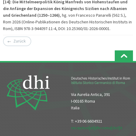
[14]: Die Mittelmeerpolitik König Manfreds von Hohenstaufen und
die Anfänge der Expansion des Königreichs Sizilien nach Albanien
und Griechenland (1250–1266)
, hg. von Francesco Panarelli (562 S.),
Rom 2026 (Online-Publikationen des Deutschen Historischen Instituts in
Rom), ISBN 978-3-944097-11-4, DOI: 10.25360/01-2026-00001.
Zurück
Via Aurelia Antica, 391
I-00165 Roma
Italia
T: +39 06 6604921
reception[at]dhi-roma[dot]it