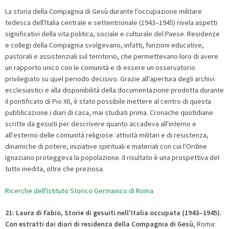
La storia della Compagnia di Gesù durante l'occupazione militare
tedesca dell'Italia centrale e settentrionale (1943–1945) rivela aspetti
significativi della vita politica, sociale e culturale del Paese. Residenze
e collegi della Compagnia svolgevano, infatti, funzioni educative,
pastorali e assistenziali sul territorio, che permettevano loro di avere
un rapporto unico con le comunità e di essere un osservatorio
privilegiato su quel periodo decisivo. Grazie all'apertura degli archivi
ecclesiastici e alla disponibilità della documentazione prodotta durante
il pontificato di Pio XII, è stato possibile mettere al centro di questa
pubblicazione i diari di casa, mai studiati prima. Cronache quotidiane
scritte da gesuiti per descrivere quanto accadeva all'interno e
all'esterno delle comunità religiose: attività militari e di resistenza,
dinamiche di potere, iniziative spirituali e materiali con cui l'Ordine
Ignaziano proteggeva la popolazione. Il risultato è una prospettiva del
tutto inedita, oltre che preziosa.
Ricerche dell'Istituto Storico Germanico di Roma
21: Laura di Fabio, Storie di gesuiti nell'Italia occupata (1943–1945).
Con estratti dai diari di residenza della Compagnia di Gesù
,
Roma: