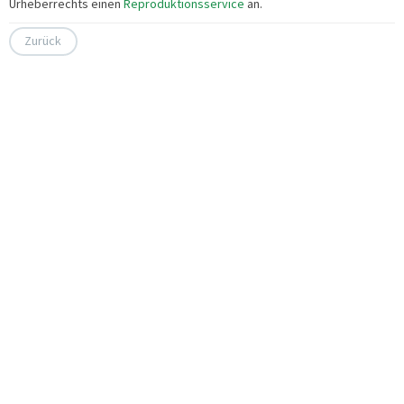
Urheberrechts einen
Reproduktionsservice
an.
Zurück