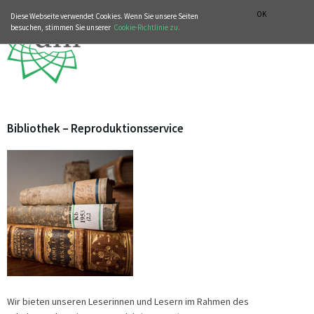
MUSIKGESCHICHTLICHE ABTEILUNG
ITALIANO
ENGLISH
OK
Diese Webseite verwendet Cookies. Wenn Sie unsere Seiten
besuchen, stimmen Sie unserer
Cookie-Richtlinie zu.
Bibliothek – Reproduktionsservice
Wir bieten unseren Leserinnen und Lesern im Rahmen des