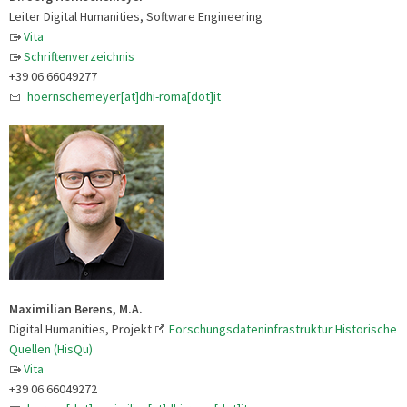
Leiter Digital Humanities, Software Engineering
Vita
Schriftenverzeichnis
+39 06 66049277
hoernschemeyer[at]dhi-roma[dot]it
Maximilian Berens, M.A.
Digital Humanities, Projekt
Forschungsdateninfrastruktur Historische
Quellen (HisQu)
Vita
+39 06 66049272