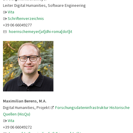
Leiter Digital Humanities, Software Engineering
Vita
Schriftenverzeichnis
+39 06 66049277
hoernschemeyer[at]dhi-roma[dot]it
Maximilian Berens, M.A.
Digital Humanities, Projekt
Forschungsdateninfrastruktur Historische
Quellen (HisQu)
Vita
+39 06 66049272