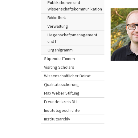
Publikationen und
Wissenschaftskommunikation
Bibliothek
Verwaltung
Liegenschaftsmanagement
und IT
Organigramm
Stipendiat*innen
Visiting Scholars
Wissenschaftlicher Beirat
Qualitätssicherung
Max Weber Stiftung
Freundeskreis DHI
Institutsgeschichte
Institutsarchiv