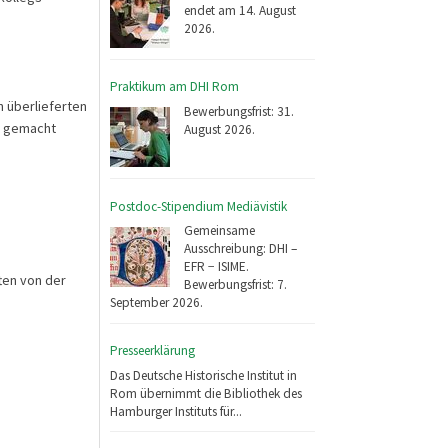
endet am 14. August
2026.
Praktikum am DHI Rom
h überlieferten
Bewerbungsfrist: 31.
ig gemacht
August 2026.
Postdoc-Stipendium Mediävistik
Gemeinsame
Ausschreibung: DHI –
EFR − ISIME.
ften von der
Bewerbungsfrist: 7.
September 2026.
Presseerklärung
Das Deutsche Historische Institut in
Rom übernimmt die Bibliothek des
Hamburger Instituts für...