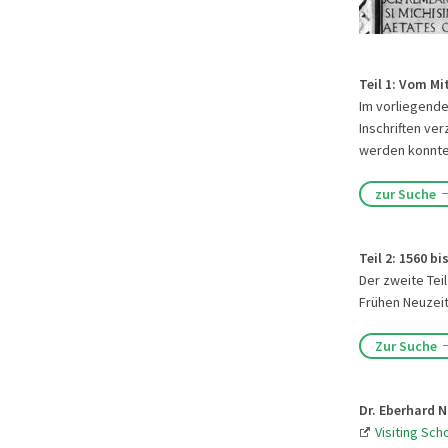
Teil 1: Vom Mi
Im vorliegenden
Inschriften ve
werden konnte
zur Suche
Teil 2: 1560 bi
Der zweite Teil
Frühen Neuzeit
Zur Suche
Dr. Eberhard N
Visiting Sch