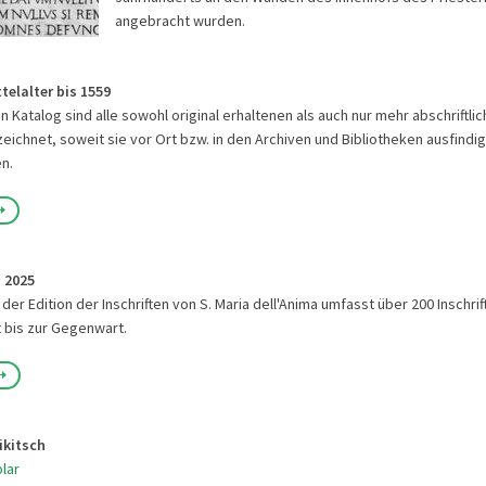
angebracht wurden.
ttelalter bis 1559
 Katalog sind alle sowohl original erhaltenen als auch nur mehr abschriftlic
rzeichnet, soweit sie vor Ort bzw. in den Archiven und Bibliotheken ausfind
n.
s 2025
 der Edition der Inschriften von S. Maria dell'Anima umfasst über 200 Inschri
 bis zur Gegenwart.
ikitsch
olar