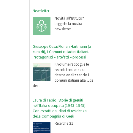
Newsletter
Novità all'Istituto?
Leggete la nostra
newsletter
Giuseppe Cusa/Florian Hartmann (a
cura di), I Comuni cittadini italiani.
Protagonisti – artefatti – processi
Il volume raccoglie le
recenti tendenze di
ricerca analizzando i
comuni italiani alla luce
dei...
Laura di Fabio, Storie di gesuiti
nell'Italia occupata (1943–1945).
Con estratti dai diari di residenza
della Compagnia di Gesù
Ricerche 21