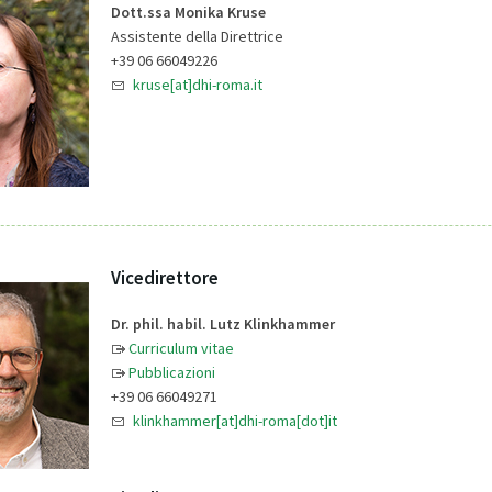
Dott.ssa Monika Kruse
Assistente della Direttrice
+39 06 66049226
kruse[at]dhi-roma.it
Vicedirettore
Dr. phil. habil. Lutz Klinkhammer
Curriculum vitae
Pubblicazioni
+39 06 66049271
klinkhammer[at]dhi-roma[dot]it