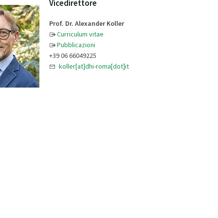
Vicedirettore
Prof. Dr. Alexander Koller
Curriculum vitae
Pubblicazioni
+39 06 66049225
koller[at]dhi-roma[dot]it