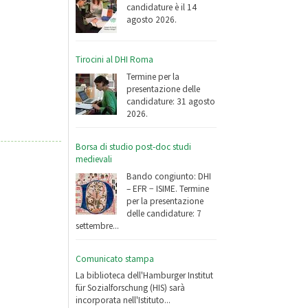
candidature è il 14
agosto 2026.
Tirocini al DHI Roma
Termine per la
presentazione delle
candidature: 31 agosto
2026.
Borsa di studio post-doc studi
medievali
Bando congiunto: DHI
– EFR − ISIME. Termine
per la presentazione
delle candidature: 7
settembre...
Comunicato stampa
La biblioteca dell'Hamburger Institut
für Sozialforschung (HIS) sarà
incorporata nell'Istituto...