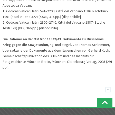
Apostolica Vaticana)
1:
Codices Vaticani latini 541–2299, Città del Vaticano 1986. Nachdruck
1991 (Studi e Testi 322) (XXXIII, 334 pp.) [disponibile].
2:
Codices Vaticani latini 2300–2746, Città del Vaticano 1987 (Studi e
Testi 328) (XXX, 366 pp.) [disponibile].
Die Italiener an der Ostfront 1942/43. Dokumente zu Mussolinis
Krieg gegen die Sowjetunion
, hg. und eingel. von Thomas Schlemmer,
Übersetzung der Dokumente aus dem Italienischen von Gerhard Kuck.
Gemeinschaftspublikation des DHI Rom und des Instituts für
Zeitgeschichte München-Berlin, München: Oldenbourg-Verlag, 2005 (291
pp.).