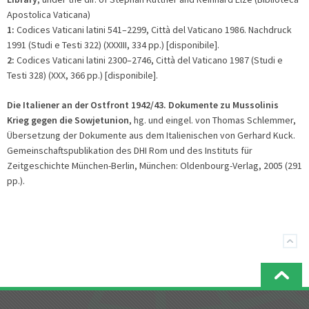
Apostolica Vaticana)
1:
Codices Vaticani latini 541–2299, Città del Vaticano 1986. Nachdruck
1991 (Studi e Testi 322) (XXXIII, 334 pp.) [disponibile].
2:
Codices Vaticani latini 2300–2746, Città del Vaticano 1987 (Studi e
Testi 328) (XXX, 366 pp.) [disponibile].
Die Italiener an der Ostfront 1942/43. Dokumente zu Mussolinis
Krieg gegen die Sowjetunion
, hg. und eingel. von Thomas Schlemmer,
Übersetzung der Dokumente aus dem Italienischen von Gerhard Kuck.
Gemeinschaftspublikation des DHI Rom und des Instituts für
Zeitgeschichte München-Berlin, München: Oldenbourg-Verlag, 2005 (291
pp.).