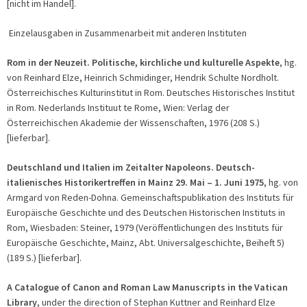
[nicht im Handel].
Einzelausgaben in Zusammenarbeit mit anderen Instituten
Rom in der Neuzeit. Politische, kirchliche und kulturelle Aspekte
, hg.
von Reinhard Elze, Heinrich Schmidinger, Hendrik Schulte Nordholt.
Österreichisches Kulturinstitut in Rom. Deutsches Historisches Institut
in Rom. Nederlands Instituut te Rome, Wien: Verlag der
Österreichischen Akademie der Wissenschaften, 1976 (208 S.)
[lieferbar].
Deutschland und Italien im Zeitalter Napoleons. Deutsch-
italienisches Historikertreffen in Mainz 29. Mai – 1. Juni 1975
, hg. von
Armgard von Reden-Dohna. Gemeinschaftspublikation des Instituts für
Europäische Geschichte und des Deutschen Historischen Instituts in
Rom, Wiesbaden: Steiner, 1979 (Veröffentlichungen des Instituts für
Europäische Geschichte, Mainz, Abt. Universalgeschichte, Beiheft 5)
(189 S.) [lieferbar].
A Catalogue of Canon and Roman Law Manuscripts in the Vatican
Library
, under the direction of Stephan Kuttner and Reinhard Elze