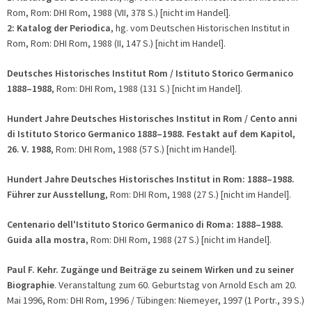
Rom, Rom: DHI Rom, 1988 (VII, 378 S.) [nicht im Handel].
2: Katalog der Periodica
, hg. vom Deutschen Historischen Institut in
Rom, Rom: DHI Rom, 1988 (II, 147 S.) [nicht im Handel].
Deutsches Historisches Institut Rom / Istituto Storico Germanico
1888–1988
, Rom: DHI Rom, 1988 (131 S.) [nicht im Handel].
Hundert Jahre Deutsches Historisches Institut in Rom / Cento anni
di Istituto Storico Germanico 1888–1988. Festakt auf dem Kapitol,
26. V. 1988
, Rom: DHI Rom, 1988 (57 S.) [nicht im Handel].
Hundert Jahre Deutsches Historisches Institut in Rom:
1888–1988.
Führer zur Ausstellung
, Rom: DHI Rom, 1988 (27 S.) [nicht im Handel].
Centenario dell'Istituto Storico Germanico di Roma: 1888–1988.
Guida alla mostra
, Rom: DHI Rom, 1988 (27 S.) [nicht im Handel].
Paul F. Kehr.
Zugänge und Beiträge zu seinem Wirken und zu seiner
Biographie
. Veranstaltung zum 60. Geburtstag von Arnold Esch am 20.
Mai 1996, Rom: DHI Rom, 1996 / Tübingen: Niemeyer, 1997 (1 Portr., 39 S.)