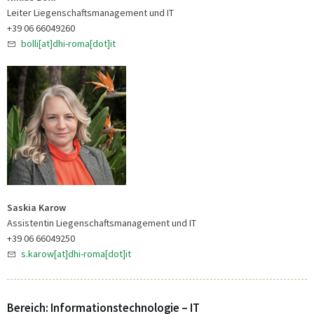
Leiter Liegenschaftsmanagement und IT
+39 06 66049260
bolli[at]dhi-roma[dot]it
Saskia Karow
Assistentin Liegenschaftsmanagement und IT
+39 06 66049250
s.karow[at]dhi-roma[dot]it
Bereich: Informationstechnologie – IT