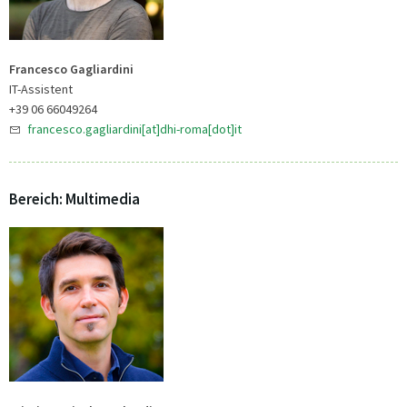
Francesco Gagliardini
IT-Assistent
+39 06 66049264
francesco.gagliardini[at]dhi-roma[dot]it
Bereich: Multimedia