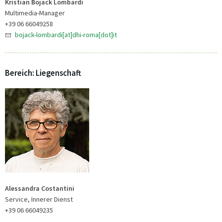
Kristian Bojack Lombardi
Multimedia-Manager
+39 06 66049258
bojack-lombardi[at]dhi-roma[dot]it
Bereich: Liegenschaft
Alessandra Costantini
Service, Innerer Dienst
+39 06 66049235