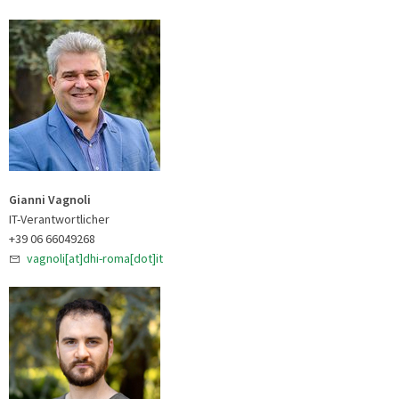
Gianni Vagnoli
IT-Verantwortlicher
+39 06 66049268
vagnoli[at]dhi-roma[dot]it