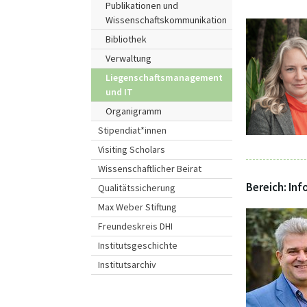
Publikationen und
Wissenschaftskommunikation
Bibliothek
Verwaltung
Liegenschaftsmanagement
und IT
Organigramm
Stipendiat*innen
Visiting Scholars
Wissenschaftlicher Beirat
Bereich: Inf
Qualitätssicherung
Max Weber Stiftung
Freundeskreis DHI
Institutsgeschichte
Institutsarchiv