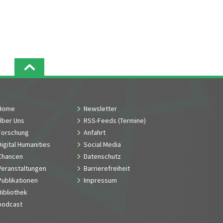
Home
Newsletter
Über Uns
RSS-Feeds (Termine)
Forschung
Anfahrt
Digital Humanities
Social Media
Chancen
Datenschutz
Veranstaltungen
Barrierefreiheit
Publikationen
Impressum
Bibliothek
podcast