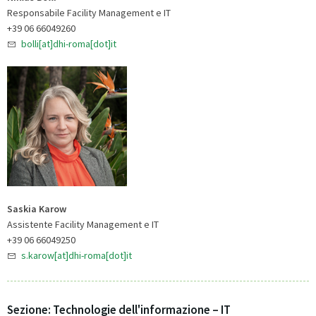
Responsabile Facility Management e IT
+39 06 66049260
bolli[at]dhi-roma[dot]it
Saskia Karow
Assistente Facility Management e IT
+39 06 66049250
s.karow[at]dhi-roma[dot]it
Sezione: Technologie dell'informazione – IT