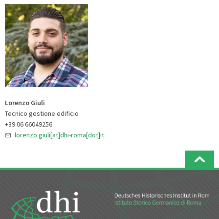
Lorenzo Giuli
Tecnico gestione edificio
+39 06 66049256
lorenzo.giuli[at]dhi-roma[dot]it