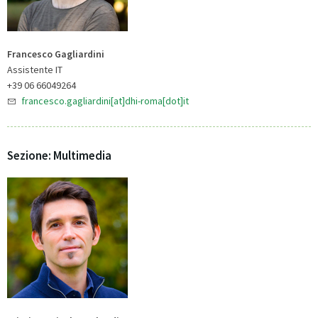
Francesco Gagliardini
Assistente IT
+39 06 66049264
francesco.gagliardini[at]dhi-roma[dot]it
Sezione: Multimedia