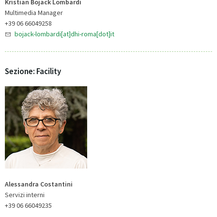
Kristian Bojack Lombardi
Multimedia Manager
+39 06 66049258
bojack-lombardi[at]dhi-roma[dot]it
Sezione: Facility
Alessandra Costantini
Servizi interni
+39 06 66049235