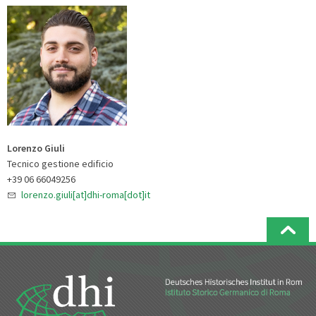
Lorenzo Giuli
Tecnico gestione edificio
+39 06 66049256
lorenzo.giuli[at]dhi-roma[dot]it