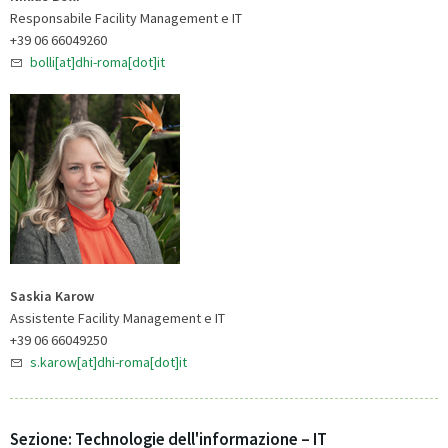
Responsabile Facility Management e IT
+39 06 66049260
bolli[at]dhi-roma[dot]it
Saskia Karow
Assistente Facility Management e IT
+39 06 66049250
s.karow[at]dhi-roma[dot]it
Sezione: Technologie dell'informazione – IT