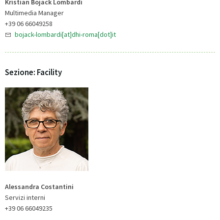
Kristian Bojack Lombardi
Multimedia Manager
+39 06 66049258
bojack-lombardi[at]dhi-roma[dot]it
Sezione: Facility
Alessandra Costantini
Servizi interni
+39 06 66049235