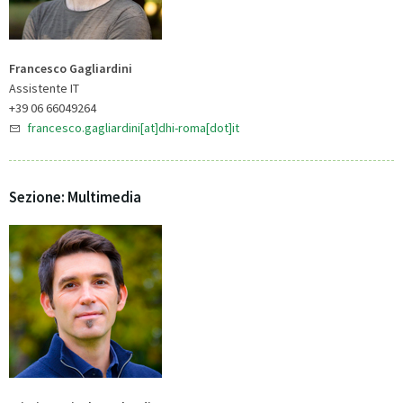
Francesco Gagliardini
Assistente IT
+39 06 66049264
francesco.gagliardini[at]dhi-roma[dot]it
Sezione: Multimedia