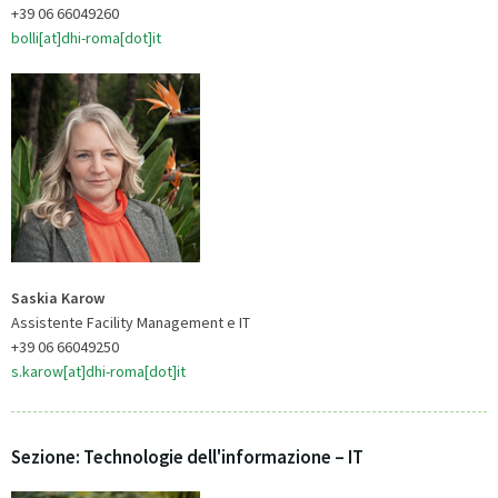
+39 06 66049260
bolli[at]dhi-roma[dot]it
Saskia Karow
Assistente Facility Management e IT
+39 06 66049250
s.karow[at]dhi-roma[dot]it
Sezione: Technologie dell'informazione – IT