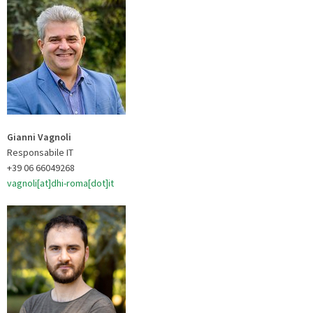
Gianni Vagnoli
Responsabile IT
+39 06 66049268
vagnoli[at]dhi-roma[dot]it