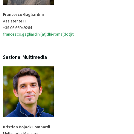
Francesco Gagliardini
Assistente IT
+39 06 66049264
francesco.gagliardini[at]dhi-roma[dot]it
Sezione: Multimedia
Kristian Bojack Lombardi
Multimedia Manager