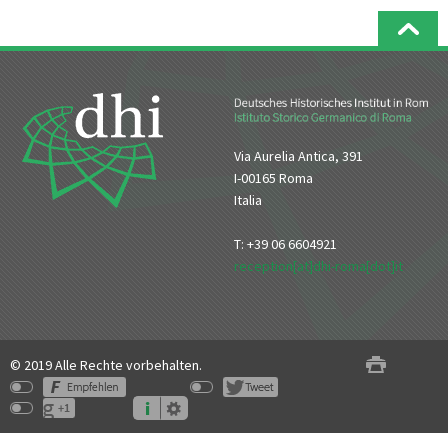
Via Aurelia Antica, 391
I-00165 Roma
Italia
T: +39 06 6604921
reception[at]dhi-roma[dot]it
© 2019 Alle Rechte vorbehalten.