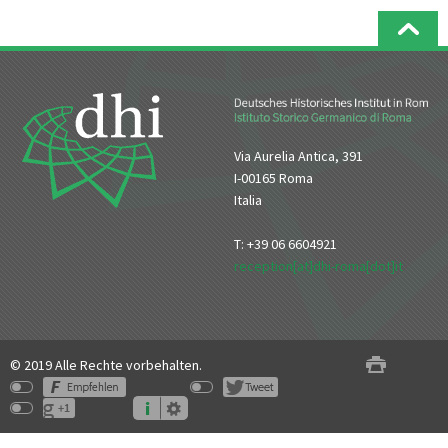
Via Aurelia Antica, 391
I-00165 Roma
Italia
T: +39 06 6604921
reception[at]dhi-roma[dot]it
© 2019 Alle Rechte vorbehalten.