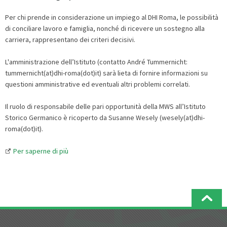
Per chi prende in considerazione un impiego al DHI Roma, le possibilità
di conciliare lavoro e famiglia, nonché di ricevere un sostegno alla
carriera, rappresentano dei criteri decisivi.
L'amministrazione dell’Istituto (contatto André Tummernicht:
tummernicht(at)dhi-roma(dot)it) sarà lieta di fornire informazioni su
questioni amministrative ed eventuali altri problemi correlati.
Il ruolo di responsabile delle pari opportunità della MWS all’Istituto
Storico Germanico è ricoperto da Susanne Wesely (wesely(at)dhi-
roma(dot)it).
Per saperne di più