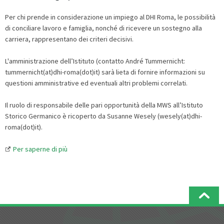
Per chi prende in considerazione un impiego al DHI Roma, le possibilità
di conciliare lavoro e famiglia, nonché di ricevere un sostegno alla
carriera, rappresentano dei criteri decisivi.
L'amministrazione dell’Istituto (contatto André Tummernicht:
tummernicht(at)dhi-roma(dot)it) sarà lieta di fornire informazioni su
questioni amministrative ed eventuali altri problemi correlati.
Il ruolo di responsabile delle pari opportunità della MWS all’Istituto
Storico Germanico è ricoperto da Susanne Wesely (wesely(at)dhi-
roma(dot)it).
Per saperne di più