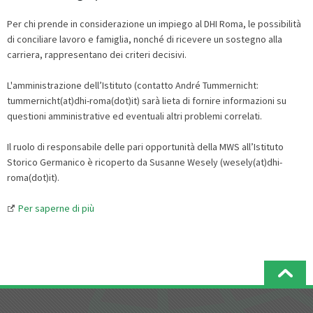
Per chi prende in considerazione un impiego al DHI Roma, le possibilità
di conciliare lavoro e famiglia, nonché di ricevere un sostegno alla
carriera, rappresentano dei criteri decisivi.
L'amministrazione dell’Istituto (contatto André Tummernicht:
tummernicht(at)dhi-roma(dot)it) sarà lieta di fornire informazioni su
questioni amministrative ed eventuali altri problemi correlati.
Il ruolo di responsabile delle pari opportunità della MWS all’Istituto
Storico Germanico è ricoperto da Susanne Wesely (wesely(at)dhi-
roma(dot)it).
Per saperne di più