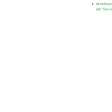
Vatikan
der "Sacra