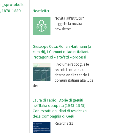
ungsprotokolle
I, 1878–1880
Newsletter
Novità all'Istituto?
Leggete la nostra
newsletter
Giuseppe Cusa/Florian Hartmann (a
cura di), I Comuni cittadini italiani.
Protagonisti – artefatti – processi
Il volume raccoglie le
recenti tendenze di
ricerca analizzando i
comuni italiani alla luce
dei...
Laura di Fabio, Storie di gesuiti
nell'Italia occupata (1943–1945).
Con estratti dai diari di residenza
della Compagnia di Gesù
Ricerche 21