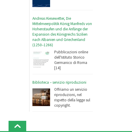
Andreas Kiesewetter, Die
Mittelmeerpolitik König Manfreds von
Hohenstaufen und die Anfänge der
Expansion des Königreichs Sizilien
nach Albanien und Griechenland
(1250–1266)
Pubblicazioni online
dell'Istituto Storico
Germanico di Roma
[14]
Biblioteca – servizio riproduzioni
Offriamo un servizio
riproduzioni, nel
rispetto della legge sul
copyright.