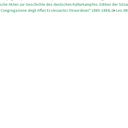
ische Akten zur Geschichte des deutschen Kulturkampfes. Edition der Sitz
 Congregazione degli Affari Ecclesiastici Straordinari" 1880–1884
;
Leo XII