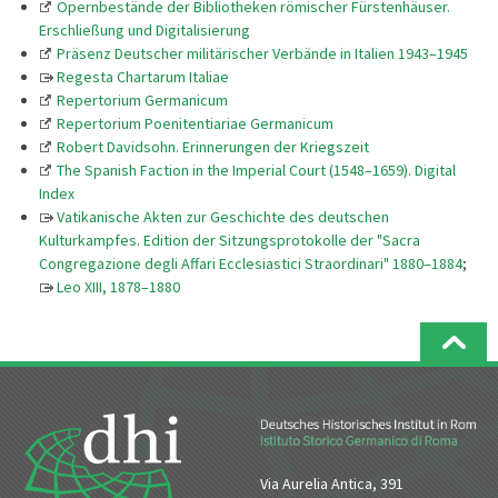
Opernbestände der Bibliotheken römischer Fürstenhäuser.
Erschließung und Digitalisierung
Präsenz Deutscher militärischer Verbände in Italien 1943–1945
Regesta Chartarum Italiae
Repertorium Germanicum
Repertorium Poenitentiariae Germanicum
Robert Davidsohn. Erinnerungen der Kriegszeit
The Spanish Faction in the Imperial Court (1548–1659). Digital
Index
Vatikanische Akten zur Geschichte des deutschen
Kulturkampfes. Edition der Sitzungsprotokolle der "Sacra
Congregazione degli Affari Ecclesiastici Straordinari" 1880–1884
;
Leo XIII, 1878–1880
Via Aurelia Antica, 391