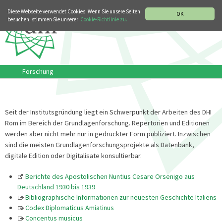
MUSIKGESCHICHTLICHE ABTEILUNG
ITALIANO
ENGLISH
Diese Webseite verwendet Cookies. Wenn Sie unsere Seiten
OK
besuchen, stimmen Sie unserer
Cookie-Richtlinie zu.
Forschung
Seit der Institutsgründung liegt ein Schwerpunkt der Arbeiten des DHI
Rom im Bereich der Grundlagenforschung. Repertorien und Editionen
werden aber nicht mehr nur in gedruckter Form publiziert. Inzwischen
sind die meisten Grundlagenforschungsprojekte als Datenbank,
digitale Edition oder Digitalisate konsultierbar.
Berichte des Apostolischen Nuntius Cesare Orsenigo aus
Deutschland 1930 bis 1939
Bibliographische Informationen zur neuesten Geschichte Italiens
Codex Diplomaticus Amiatinus
Concentus musicus