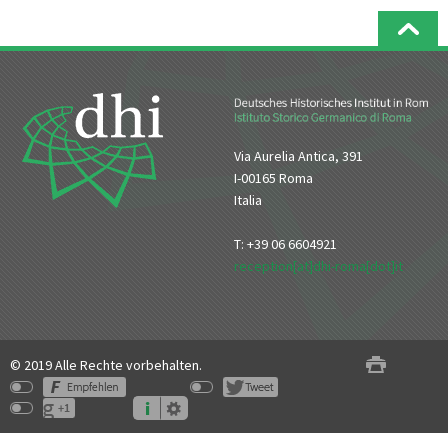
Via Aurelia Antica, 391
I-00165 Roma
Italia
T: +39 06 6604921
reception[at]dhi-roma[dot]it
© 2019 Alle Rechte vorbehalten.