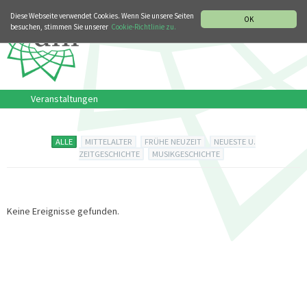
MUSIKGESCHICHTLICHE ABTEILUNG
ITALIANO
ENGLISH
Diese Webseite verwendet Cookies. Wenn Sie unsere Seiten
OK
besuchen, stimmen Sie unserer
Cookie-Richtlinie zu.
Veranstaltungen
ALLE
MITTELALTER
FRÜHE NEUZEIT
NEUESTE U.
ZEITGESCHICHTE
MUSIKGESCHICHTE
Keine Ereignisse gefunden.